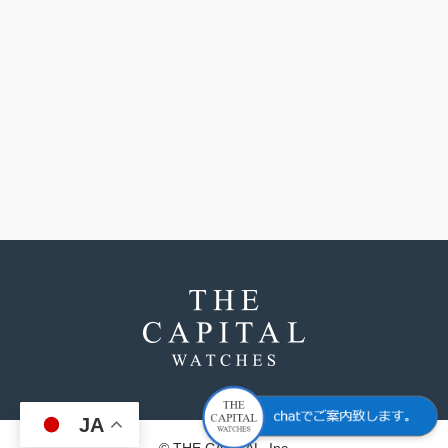
JA
© THE CAPITAL .Inc