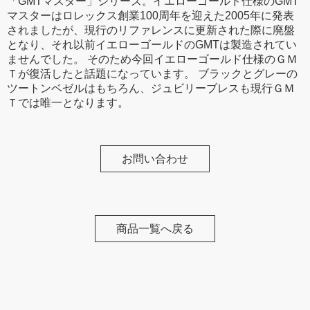
「GMTマスター」シリーズ。イエローゴールド仕様のGMT
マスターはロレックス創業100周年を迎えた2005年に発表
されましたが、現行のリファレンスに更新された際に廃盤
となり、それ以前イエローゴールドのGMTは製造されてい
ませんでした。 そのため今回イエローゴールド仕様のＧＭ
Ｔが復活したと話題になっています。 ブラックとグレーの
ツートンベゼルはもちろん、ジュビリーブレスも現行ＧＭ
Ｔでは唯一となります。
お問い合わせ
商品一覧へ戻る