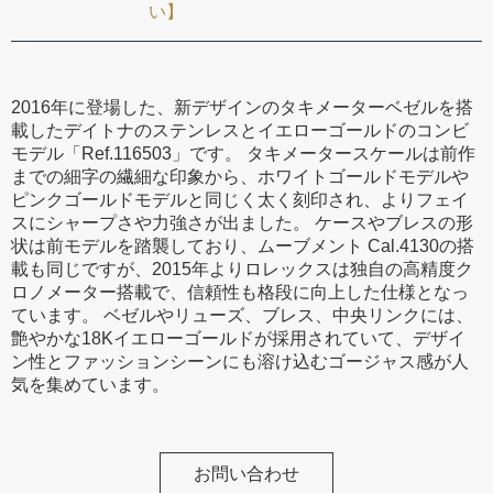
い】
2016年に登場した、新デザインのタキメーターベゼルを搭
載したデイトナのステンレスとイエローゴールドのコンビ
モデル「Ref.116503」です。 タキメータースケールは前作
までの細字の繊細な印象から、ホワイトゴールドモデルや
ピンクゴールドモデルと同じく太く刻印され、よりフェイ
スにシャープさや力強さが出ました。 ケースやブレスの形
状は前モデルを踏襲しており、ムーブメント Cal.4130の搭
載も同じですが、2015年よりロレックスは独自の高精度ク
ロノメーター搭載で、信頼性も格段に向上した仕様となっ
ています。 ベゼルやリューズ、ブレス、中央リンクには、
艶やかな18Kイエローゴールドが採用されていて、デザイ
ン性とファッションシーンにも溶け込むゴージャス感が人
気を集めています。
お問い合わせ