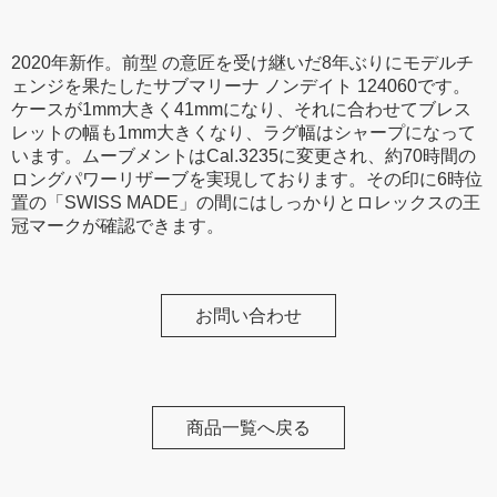
2020年新作。前型 の意匠を受け継いだ8年ぶりにモデルチ
ェンジを果たしたサブマリーナ ノンデイト 124060です。
ケースが1mm大きく41mmになり、それに合わせてブレス
レットの幅も1mm大きくなり、ラグ幅はシャープになって
います。ムーブメントはCal.3235に変更され、約70時間の
ロングパワーリザーブを実現しております。その印に6時位
置の「SWISS MADE」の間にはしっかりとロレックスの王
冠マークが確認できます。
お問い合わせ
商品一覧へ戻る